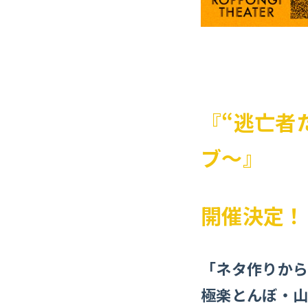
『“逃亡者
ブ〜』
開催決定！
「ネタ作りから
極楽とんぼ・