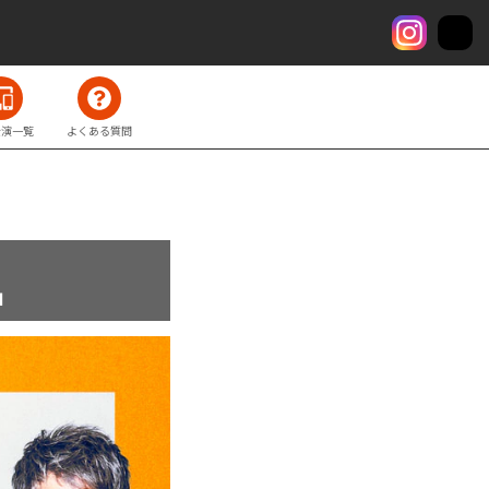
公演一覧
よくある質問
」