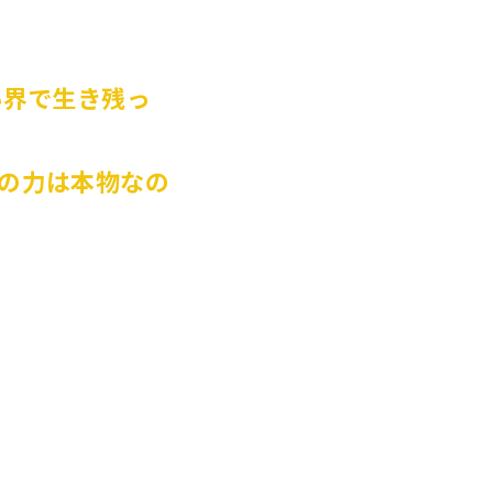
い界で生き残っ
の力は本物なの