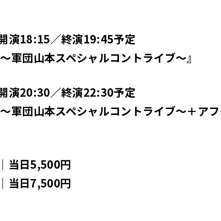
開演18:15／終演19:45予定
〜軍団山本スペシャルコントライブ〜』
開演20:30／終演22:30予定
！〜軍団山本スペシャルコントライブ〜＋アフ
｜当日5,500円
｜当日7,500円