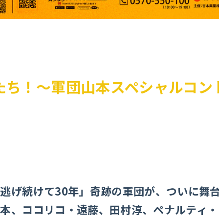
たち！〜軍団山本スペシャルコン
逃げ続けて30年」奇跡の軍団が、ついに舞
山本、ココリコ・遠藤、田村淳、ペナルティ・