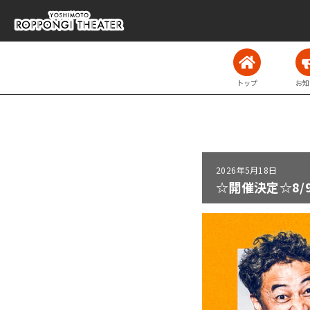
トップ
お知
2026年
5月18日
☆開催決定☆8