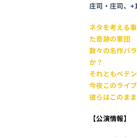
庄司・庄司、+
ネタを考える事
た奇跡の軍団
数々の名作バ
か？
それともペテ
今夜このライ
彼らはこのま
【公演情報】