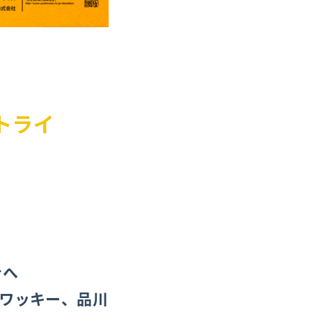
トライ
台へ
ワッキー、品川