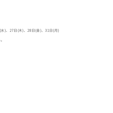
(水)、27日(木)、28日(金)、31日(月)
い。