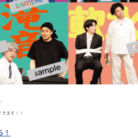
✨
できます！！
ら！