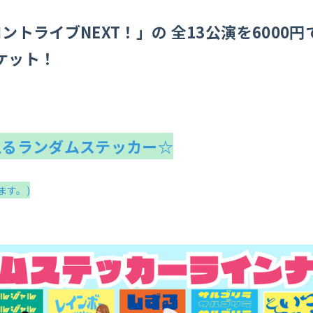
ントライブNEXT！」の 全13公演を6
000円
ケット！
えるランダムステッカー☆
ます。)