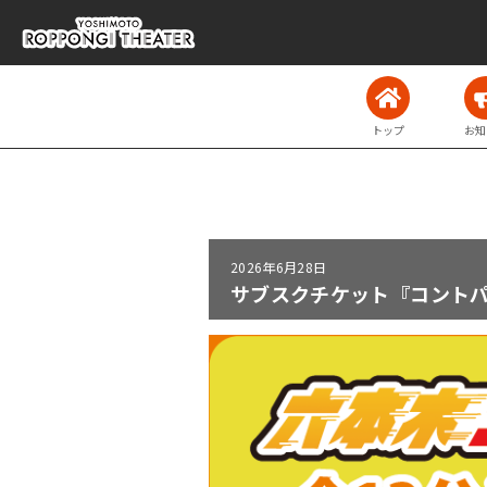
トップ
お知
2026年
6月28日
サブスクチケット『コントパ