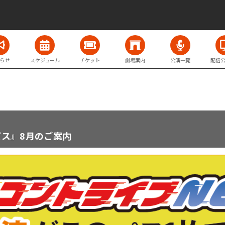
らせ
スケジュール
チケット
劇場案内
公演一覧
配信
ス』8月のご案内